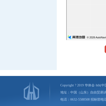
Copyright ? 2019 华体会·hth(中国
地址：中国（山东）自由贸易试验区
电话：0632-5588508 招标部电话：