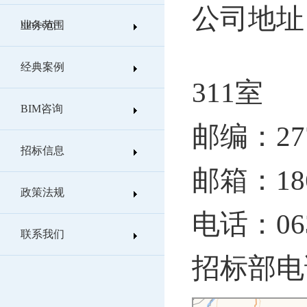
公司地址
hth.com
业务范围
滕州市
经典案例
311室
BIM咨询
邮编：277
招标信息
邮箱：186
政策法规
电话：063
联系我们
招标部电话：